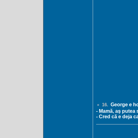
George e h
16.
- Mamă, aş putea 
- Cred că e deja 