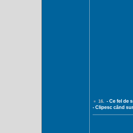
- Ce fel de s
16.
- Clipesc când sun